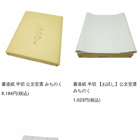
書道紙 半切 公文堂選 みちのく
書道紙 半切 【お試し】公文堂選
みちのく
8,184円(税込)
1,023円(税込)