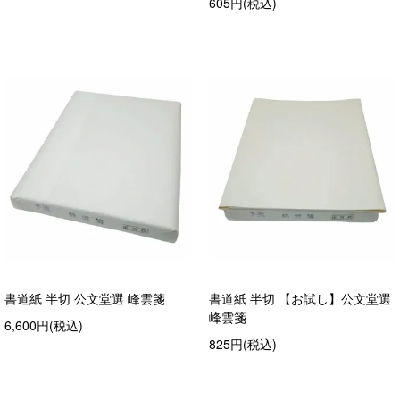
605円(税込)
書道紙 半切 公文堂選 峰雲箋
書道紙 半切 【お試し】公文堂選
峰雲箋
6,600円(税込)
825円(税込)