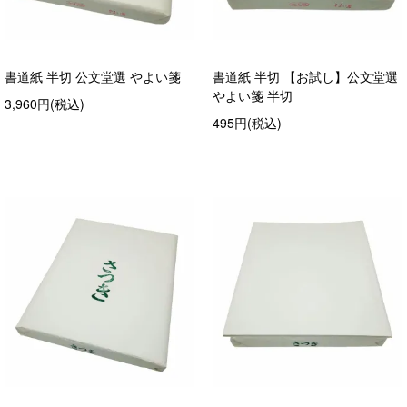
書道紙 半切 公文堂選 やよい箋
書道紙 半切 【お試し】公文堂選
やよい箋 半切
3,960円(税込)
495円(税込)