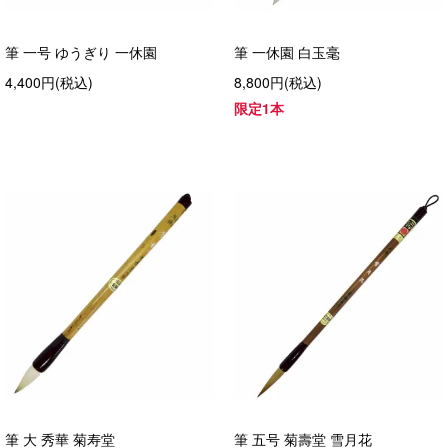
筆 一号 ゆうぎり 一休園
筆 一休園 白玉毫
4,400円(税込)
8,800円(税込)
限定1本
筆 大 秀華 菊寿堂
筆 五号 菊壽堂 雪月花