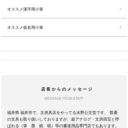
オススメ漢字用小筆
オススメ仮名用小筆
店長からのメッセージ
MESSAGE FROM STAFF
福井県 福井市で、文房具店をやってる水野公文堂です。 普通
の文具も取り扱いしておりますが、超アナログ・文房四宝と呼
ばれる（筆 墨 紙 硯）等の書道用品専門店でもあります。