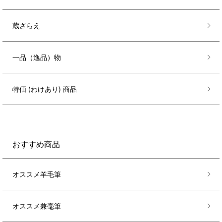
蔵ざらえ
一品（逸品）物
特価 (わけあり) 商品
おすすめ商品
オススメ羊毛筆
オススメ兼毫筆