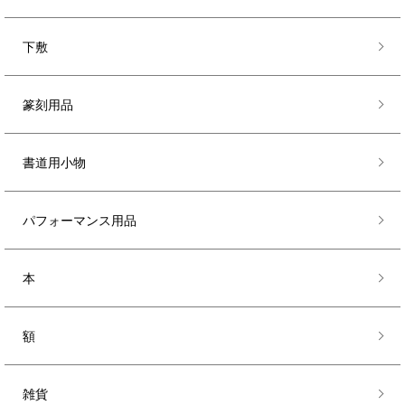
下敷
篆刻用品
書道用小物
パフォーマンス用品
本
額
雑貨