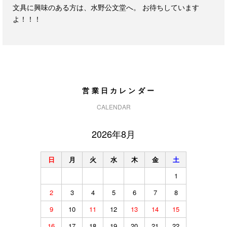
文具に興味のある方は、水野公文堂へ。 お待ちしています
よ！！！
営業日カレンダー
CALENDAR
2026年8月
日
月
火
水
木
金
土
1
2
3
4
5
6
7
8
9
10
11
12
13
14
15
16
17
18
19
20
21
22