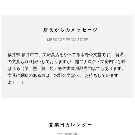
店長からのメッセージ
MESSAGE FROM STAFF
福井県 福井市で、文房具店をやってる水野公文堂です。 普通
の文具も取り扱いしておりますが、超アナログ・文房四宝と呼
ばれる（筆 墨 紙 硯）等の書道用品専門店でもあります。
文具に興味のある方は、水野公文堂へ。 お待ちしています
よ！！！
営業日カレンダー
CALENDAR