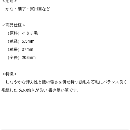
＜用途＞
かな・細字・実用書など
＜商品仕様＞
（原料）イタチ毛
（穂径）5.5mm
（穂長）27mm
（全長）208mm
＜特徴＞
しなやかな弾力性と腰の強さを併せ持つ鼬毛を芯毛にバランス良く
毛組した 先の効きが良い 書き易い筆です。