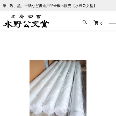
筆、硯、墨、半紙など書道用品全般の販売【水野公文堂】
ホーム
パフォーマンス用品
0