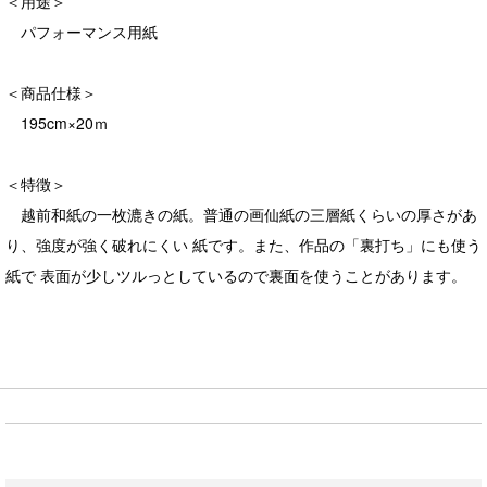
＜用途＞
パフォーマンス用紙
＜商品仕様＞
195cm×20ｍ
＜特徴＞
越前和紙の一枚漉きの紙。普通の画仙紙の三層紙くらいの厚さがあ
り、強度が強く破れにくい 紙です。また、作品の「裏打ち」にも使う
紙で 表面が少しツルっとしているので裏面を使うことがあります。