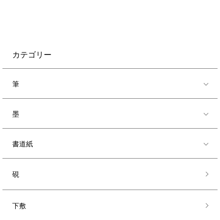
カテゴリー
筆
墨
書道紙
硯
下敷