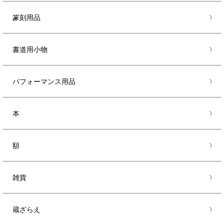
篆刻用品
書道用小物
パフォーマンス用品
本
額
雑貨
蔵ざらえ