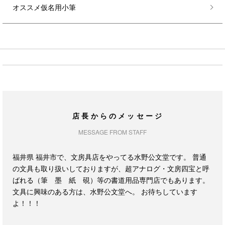
オススメ仮名用小筆
店長からのメッセージ
MESSAGE FROM STAFF
福井県 福井市で、文房具店をやってる水野公文堂です。 普通
の文具も取り扱いしておりますが、超アナログ・文房四宝と呼
ばれる（筆 墨 紙 硯）等の書道用品専門店でもあります。
文具に興味のある方は、水野公文堂へ。 お待ちしています
よ！！！