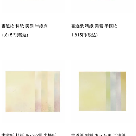
書道紙 料紙 美嶺 半紙判
書道紙 料紙 美嶺 半懐紙
1,815円(税込)
1,815円(税込)
書道紙 料紙 あかね雲 半懐紙
書道紙 料紙 あらたま 半懐紙