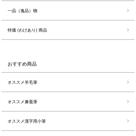
一品（逸品）物
特価 (わけあり) 商品
おすすめ商品
オススメ羊毛筆
オススメ兼毫筆
オススメ漢字用小筆